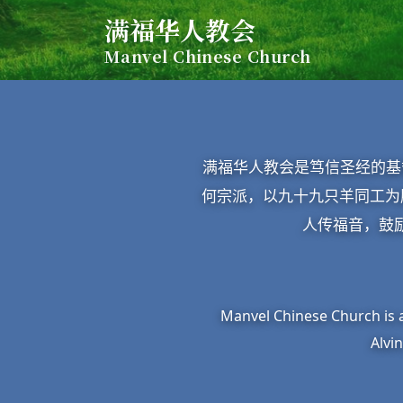
满福华人教会
Manvel Chinese Church
满福华人教会是笃信圣经的基督教会。
何宗派，以九十九只羊同工为服侍骨干。盼望
人传福音，鼓
Manvel Chinese Church is 
Alvi