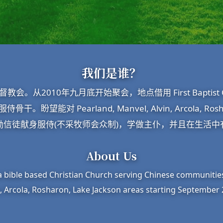
我们是谁？
从2010年九月底开始聚会，地点借用 First Baptist Chu
能对 Pearland, Manvel, Alvin, Arcola, Roshar
励信徒献身服侍(不采牧师会众制)，学做主仆，并且在生活中
About Us
a bible based Christian Church serving Chinese communitie
n, Arcola, Rosharon, Lake Jackson areas starting September 